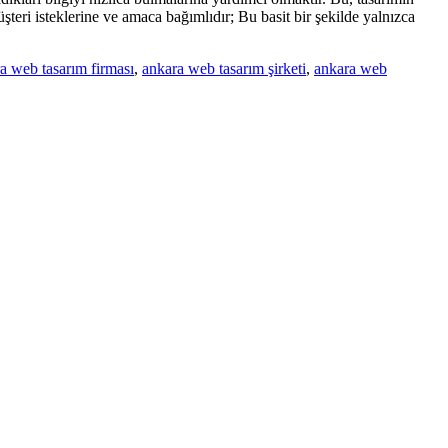
eri isteklerine ve amaca bağımlıdır; Bu basit bir şekilde yalnızca
a web tasarım firması
,
ankara web tasarım şirketi
,
ankara web