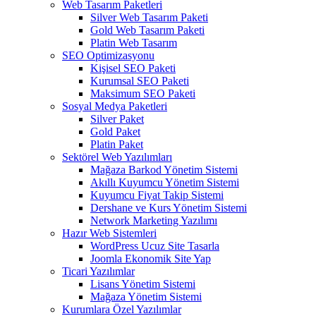
Web Tasarım Paketleri
Silver Web Tasarım Paketi
Gold Web Tasarım Paketi
Platin Web Tasarım
SEO Optimizasyonu
Kişisel SEO Paketi
Kurumsal SEO Paketi
Maksimum SEO Paketi
Sosyal Medya Paketleri
Silver Paket
Gold Paket
Platin Paket
Sektörel Web Yazılımları
Mağaza Barkod Yönetim Sistemi
Akıllı Kuyumcu Yönetim Sistemi
Kuyumcu Fiyat Takip Sistemi
Dershane ve Kurs Yönetim Sistemi
Network Marketing Yazılımı
Hazır Web Sistemleri
WordPress Ucuz Site Tasarla
Joomla Ekonomik Site Yap
Ticari Yazılımlar
Lisans Yönetim Sistemi
Mağaza Yönetim Sistemi
Kurumlara Özel Yazılımlar